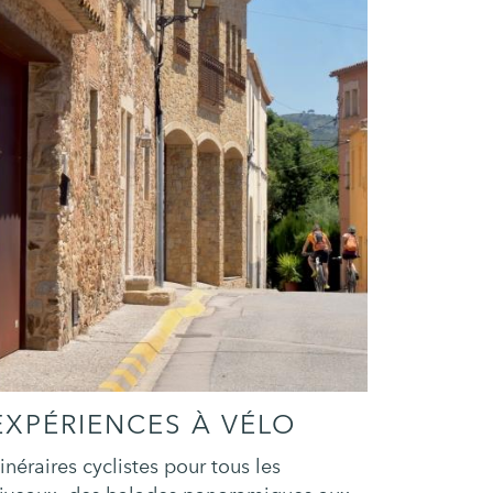
EXPÉRIENCES À VÉLO
tinéraires cyclistes pour tous les