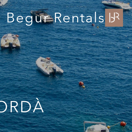
Begur Rentals
PORDÀ