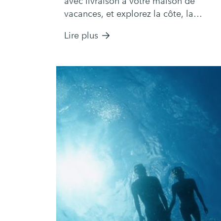
avec livraison à votre maison de
vacances, et explorez la côte, la
villages voisins à votre rythme.
Lire plus