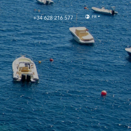
FR
+34 628 216 577