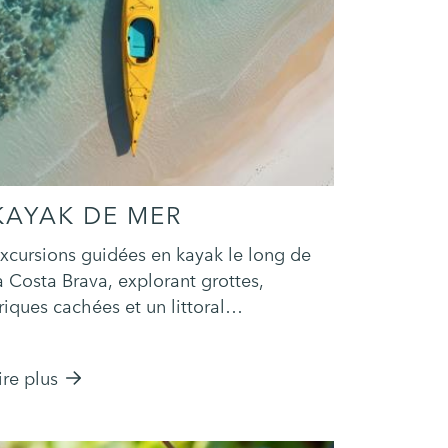
KAYAK DE MER
xcursions guidées en kayak le long de
a Costa Brava, explorant grottes,
riques cachées et un littoral
pectaculaire.
ire plus