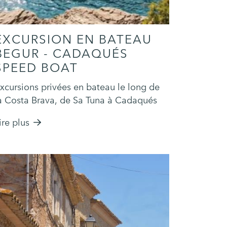
EXCURSION EN BATEAU
BEGUR - CADAQUÉS
SPEED BOAT
xcursions privées en bateau le long de
a Costa Brava, de Sa Tuna à Cadaqués
ire plus