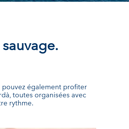
u sauvage.
s pouvez également profiter
dà, toutes organisées avec
tre rythme.