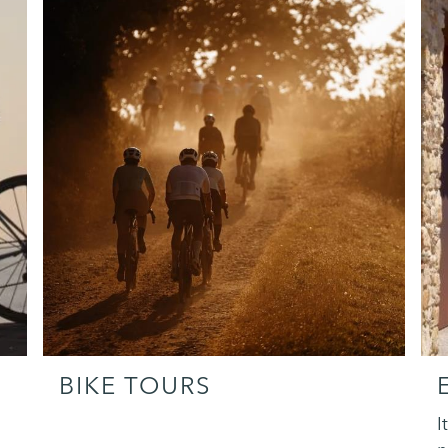
BIKE TOURS
I