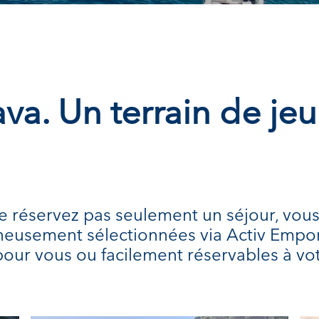
va. Un terrain de je
e réservez pas seulement un séjour, vou
gneusement sélectionnées via Activ Empor
pour vous ou facilement réservables à vo