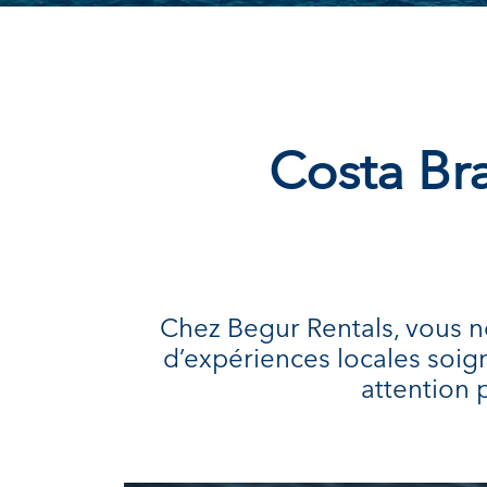
Costa Bra
Chez Begur Rentals, vous n
d’expériences locales soi
attention 