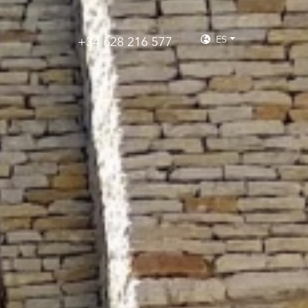
ES
+34 628 216 577