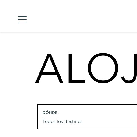
ALO
DÓNDE