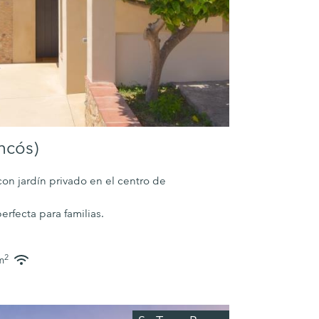
ncós)
on jardín privado en el centro de
erfecta para familias.
2
m