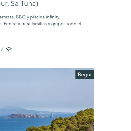
ur, Sa Tuna)
rrazas, BBQ y piscina infinity.
 Perfecta para familias y grupos todo el
2
m
Begur