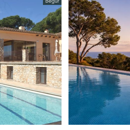
Begur