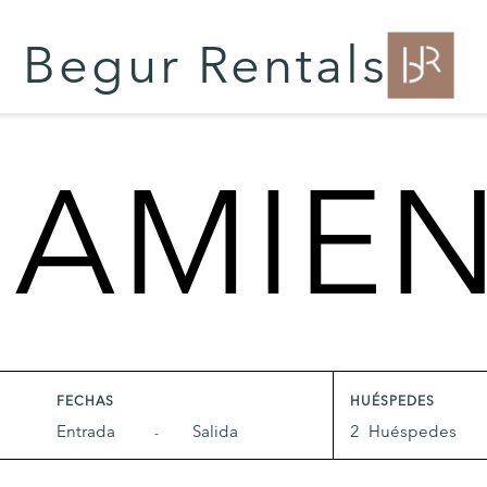
Begur Rentals
JAMIE
FECHAS
HUÉSPEDES
Huéspedes
-