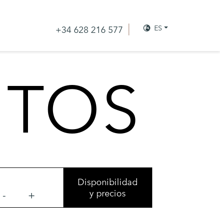
ES
+34 628 216 577
NTOS
Disponibilidad
y precios
-
+