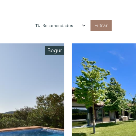
Filtrar
Begur