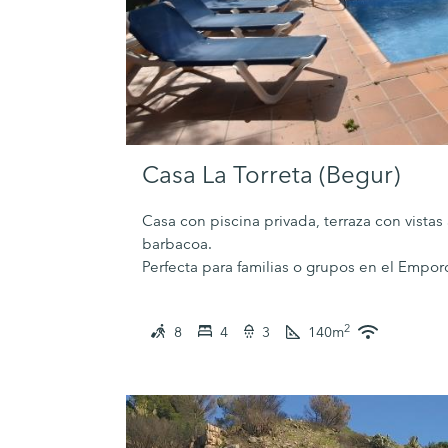
Casa La Torreta (Begur)
Casa con piscina privada, terraza con vistas
barbacoa.
Perfecta para familias o grupos en el Empor
2
8
4
3
140
m