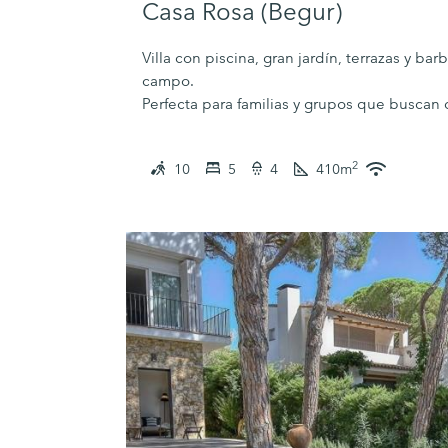
Casa Rosa (Begur)
Villa con piscina, gran jardín, terrazas y bar
campo.
Perfecta para familias y grupos que buscan 
2
10
5
4
410
m