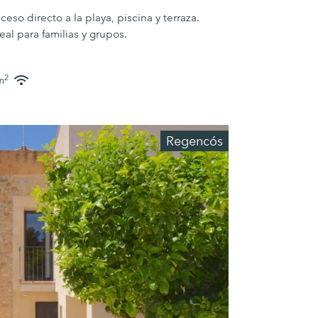
ceso directo a la playa, piscina y terraza.
deal para familias y grupos.
2
m
Regencós