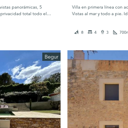
 vistas panorámicas, 5
Villa en primera línea con ac
privacidad total todo el
Vistas al mar y todo a pie. I
8
4
3
700
Begur