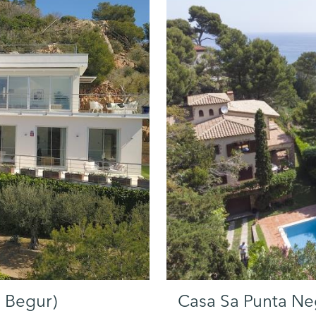
, Begur)
Casa Sa Punta Ne