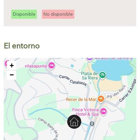
Disponible
No disponible
El entorno
+
−