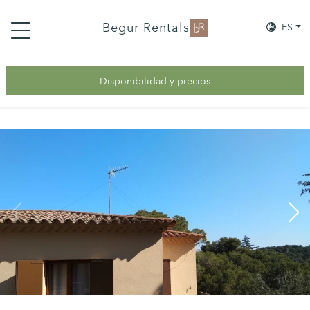
Begur Rentals
ES
Disponibilidad y precios