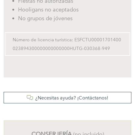
Fiestas no autorizadas
Hooligans no aceptados
No grupos de jóvenes
Número de licencia turística: ESFCTU00001701400
023894300000000000000HUTG-030368-949
¿Necesitas ayuda? ¡Contáctanos!
CONSERJERÍA
(no incluido)