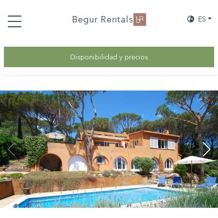
Begur Rentals
ES
Disponibilidad y precios