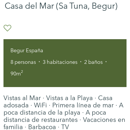
Casa del Mar (Sa Tuna, Begur)
Begur España
·
·
·
8
personas
3
habitaciones
2
baños
2
90m
Vistas al Mar · Vistas a la Playa · Casa
adosada · WiFi · Primera línea de mar · A
poca distancia de la playa · A poca
distancia de restaurantes · Vacaciones en
familia · Barbacoa · TV