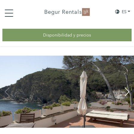
Begur Rentals
ES
Disponibilidad y precios