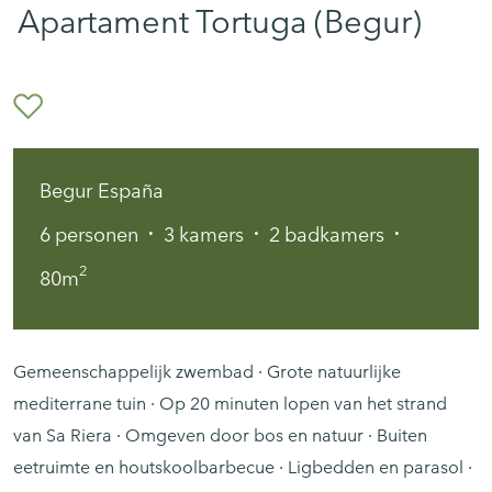
Apartament Tortuga (Begur)
Begur España
·
·
·
6
personen
3
kamers
2
badkamers
2
80m
Gemeenschappelijk zwembad · Grote natuurlijke
mediterrane tuin · Op 20 minuten lopen van het strand
van Sa Riera · Omgeven door bos en natuur · Buiten
eetruimte en houtskoolbarbecue · Ligbedden en parasol ·