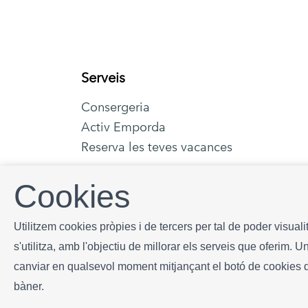
Serveis
Consergeria
Activ Emporda
Reserva les teves vacances
Cookies
Utilitzem cookies pròpies i de tercers per tal de poder visual
s'utilitza, amb l'objectiu de millorar els serveis que oferim.
Copyright © Begur Rentals 2026
- Tots els drets res
canviar en qualsevol moment mitjançant el botó de cookies 
bàner.