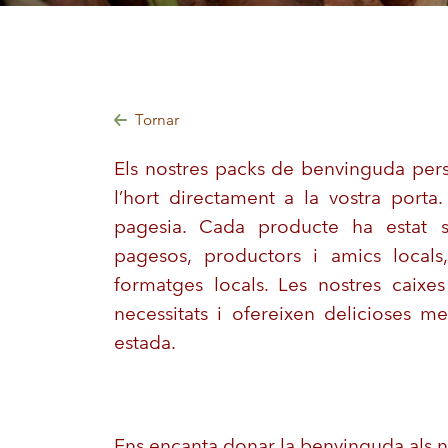
Tornar
Els nostres packs de benvinguda pers
l’hort directament a la vostra port
pagesia. Cada producte ha estat 
pagesos, productors i amics locals
formatges locals. Les nostres caixe
necessitats i ofereixen delicioses m
estada.
Ens encanta donar la benvinguda als 