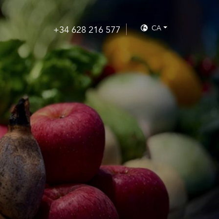
CA
+34 628 216 577