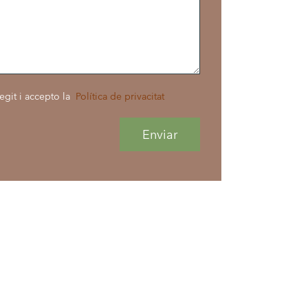
egit i accepto la
Política de privacitat
Enviar