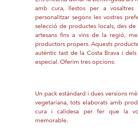
amb cura, llestos per a vosaltres
personalitzar segons les vostres pref
selecció de productes locals, des de
artesans fins a vins de la regió, m
productors propers. Aquests productes
autèntic tast de la Costa Brava i del
especial. Oferim tres opcions:
Un pack estàndard i dues versions mé
vegetariana, tots elaborats amb pro
cura i calidesa per fer que la vo
memorable.