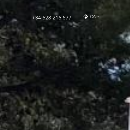
CA
+34 628 216 577